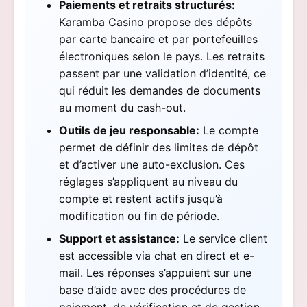
Paiements et retraits structurés:
Karamba Casino propose des dépôts
par carte bancaire et par portefeuilles
électroniques selon le pays. Les retraits
passent par une validation d’identité, ce
qui réduit les demandes de documents
au moment du cash-out.
Outils de jeu responsable:
Le compte
permet de définir des limites de dépôt
et d’activer une auto-exclusion. Ces
réglages s’appliquent au niveau du
compte et restent actifs jusqu’à
modification ou fin de période.
Support et assistance:
Le service client
est accessible via chat en direct et e-
mail. Les réponses s’appuient sur une
base d’aide avec des procédures de
paiement, de vérification et de gestion