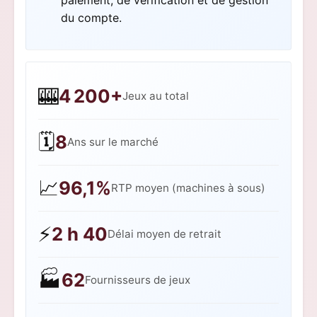
du compte.
🎰
4 200+
Jeux au total
🗓️
8
Ans sur le marché
📈
96,1%
RTP moyen (machines à sous)
⚡
2 h 40
Délai moyen de retrait
🏭
62
Fournisseurs de jeux