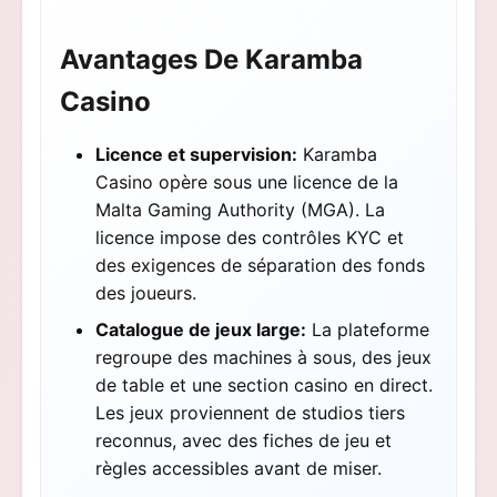
Avantages De Karamba
Casino
Licence et supervision:
Karamba
Casino opère sous une licence de la
Malta Gaming Authority (MGA). La
licence impose des contrôles KYC et
des exigences de séparation des fonds
des joueurs.
Catalogue de jeux large:
La plateforme
regroupe des machines à sous, des jeux
de table et une section casino en direct.
Les jeux proviennent de studios tiers
reconnus, avec des fiches de jeu et
règles accessibles avant de miser.