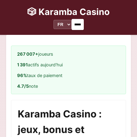
🎲 Karamba Casino
267 007+
joueurs
1 391
actifs aujourd'hui
96%
taux de paiement
4.7/5
note
Karamba Casino :
jeux, bonus et